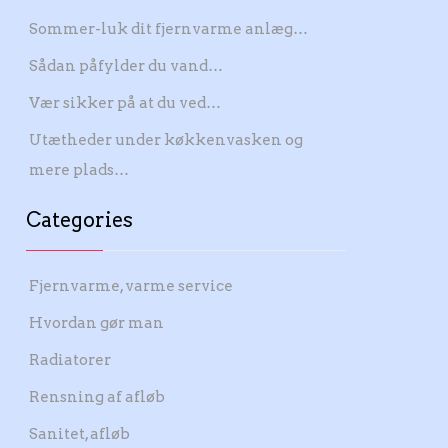
Sommer-luk dit fjernvarme anlæg…
Sådan påfylder du vand…
Vær sikker på at du ved…
Utætheder under køkkenvasken og
mere plads…
Categories
Fjernvarme, varme service
Hvordan gør man
Radiatorer
Rensning af afløb
Sanitet, afløb