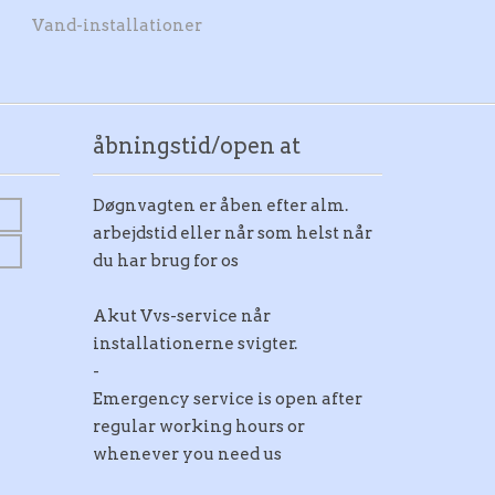
Vand-installationer
åbningstid/open at
Døgnvagten er åben efter alm.
arbejdstid eller når som helst når
du har brug for os
Akut Vvs-service når
installationerne svigter.
-
Emergency service is open after
regular working hours or
whenever you need us