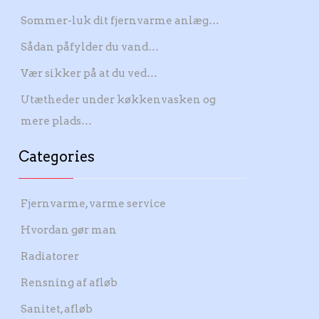
Sommer-luk dit fjernvarme anlæg…
Sådan påfylder du vand…
Vær sikker på at du ved…
Utætheder under køkkenvasken og
mere plads…
Categories
Fjernvarme, varme service
Hvordan gør man
Radiatorer
Rensning af afløb
Sanitet, afløb