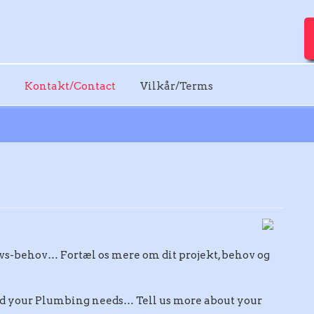
Kontakt/Contact
Vilkår/Terms
it Vvs-behov… Fortæl os mere om dit projekt, behov og
nd your Plumbing needs… Tell us more about your