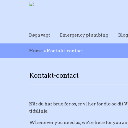
Døgnvagt
Emergency plumbing
Blog
Home
»
Kontakt-contact
Kontakt-contact
Når du har brug for os, er vi her for dig og d
tidslinje.
Whenever you need us, we’re here for you a