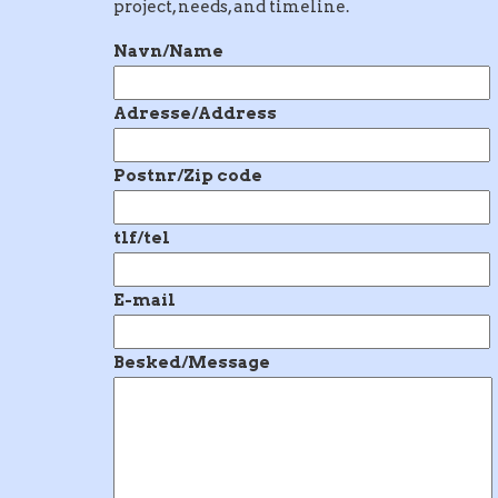
project, needs, and timeline.
Navn/Name
Adresse/Address
Postnr/Zip code
tlf/tel
E-mail
Besked/Message