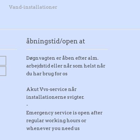
Vand-installationer
åbningstid/open at
Døgnvagten er åben efter alm.
arbejdstid eller når som helst når
du har brug for os
Akut Vvs-service når
installationerne svigter.
-
Emergency service is open after
regular working hours or
whenever you need us