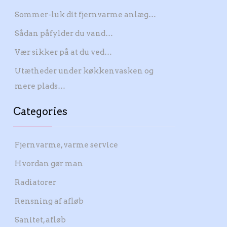
Sommer-luk dit fjernvarme anlæg…
Sådan påfylder du vand…
Vær sikker på at du ved…
Utætheder under køkkenvasken og
mere plads…
Categories
Fjernvarme, varme service
Hvordan gør man
Radiatorer
Rensning af afløb
Sanitet, afløb