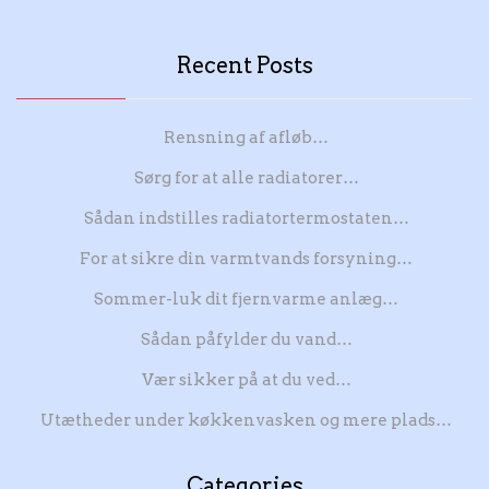
Recent Posts
Rensning af afløb…
Sørg for at alle radiatorer…
Sådan indstilles radiatortermostaten…
For at sikre din varmtvands forsyning…
Sommer-luk dit fjernvarme anlæg…
Sådan påfylder du vand…
Vær sikker på at du ved…
Utætheder under køkkenvasken og mere plads…
Categories