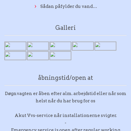
Sådan påfylder du vand…
Galleri
åbningstid/open at
Døgnvagten er åben efter alm. arbejdstid eller når som
helst når du har brug for os
Akut Vvs-service når installationerne svigter.
-
Emergency service is open after regular working