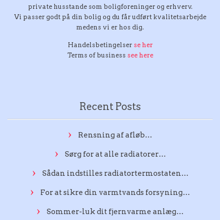
private husstande som boligforeninger og erhverv.
Vi passer godt på din bolig og du får udført kvalitetsarbejde
medens vi er hos dig.
Handelsbetingelser
se her
Terms of business
see here
Recent Posts
Rensning af afløb…
Sørg for at alle radiatorer…
Sådan indstilles radiatortermostaten…
For at sikre din varmtvands forsyning…
Sommer-luk dit fjernvarme anlæg…