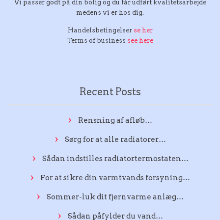
Vi passer godt på din bolig og du får udført kvalitetsarbejde
medens vi er hos dig.
Handelsbetingelser
se her
Terms of business
see here
Recent Posts
Rensning af afløb…
Sørg for at alle radiatorer…
Sådan indstilles radiatortermostaten…
For at sikre din varmtvands forsyning…
Sommer-luk dit fjernvarme anlæg…
Sådan påfylder du vand…