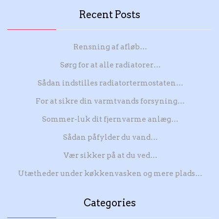
Recent Posts
Rensning af afløb…
Sørg for at alle radiatorer…
Sådan indstilles radiatortermostaten…
For at sikre din varmtvands forsyning…
Sommer-luk dit fjernvarme anlæg…
Sådan påfylder du vand…
Vær sikker på at du ved…
Utætheder under køkkenvasken og mere plads…
Categories