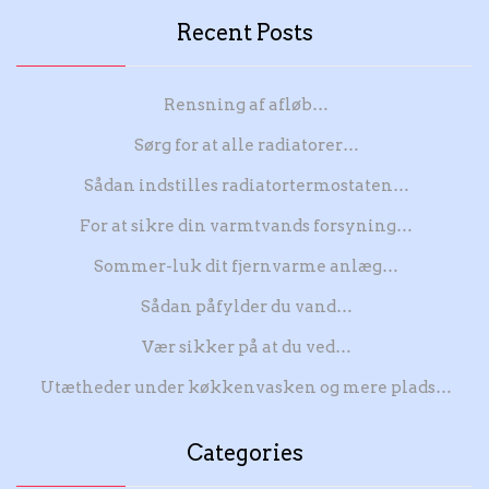
Recent Posts
Rensning af afløb…
Sørg for at alle radiatorer…
Sådan indstilles radiatortermostaten…
For at sikre din varmtvands forsyning…
Sommer-luk dit fjernvarme anlæg…
Sådan påfylder du vand…
Vær sikker på at du ved…
Utætheder under køkkenvasken og mere plads…
Categories