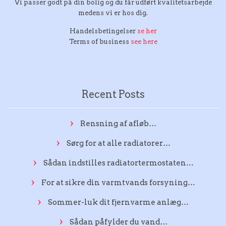
Vi passer godt på din bolig og du får udført kvalitetsarbejde
medens vi er hos dig.
Handelsbetingelser
se her
Terms of business
see here
Recent Posts
Rensning af afløb…
Sørg for at alle radiatorer…
Sådan indstilles radiatortermostaten…
For at sikre din varmtvands forsyning…
Sommer-luk dit fjernvarme anlæg…
Sådan påfylder du vand…