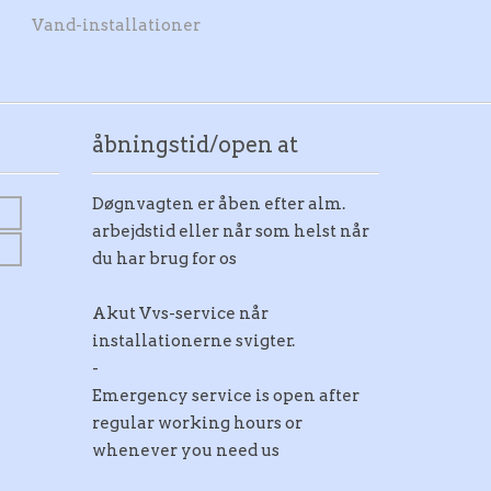
Vand-installationer
åbningstid/open at
Døgnvagten er åben efter alm.
arbejdstid eller når som helst når
du har brug for os
Akut Vvs-service når
installationerne svigter.
-
Emergency service is open after
regular working hours or
whenever you need us