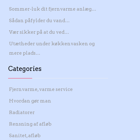
Sommer-luk dit fjernvarme anlæg…
Sådan påfylder du vand…
Vær sikker på at du ved…
Utætheder under køkkenvasken og
mere plads…
Categories
Fjernvarme, varme service
Hvordan gør man
Radiatorer
Rensning af afløb
Sanitet, afløb